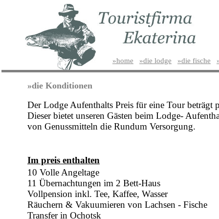
»home
»die lodge
»die fische
»die Konditionen
Der Lodge Aufenthalts Preis für eine Tour beträgt pr
Dieser bietet unseren Gästen beim Lodge- Aufentha
von Genussmitteln die Rundum Versorgung.
Im preis enthalten
10 Volle Angeltage
11 Übernachtungen
im 2 Bett-Haus
Vollpension inkl. Tee, Kaffee, Wasser
Räuchern & Vakuumieren von Lachsen - Fische
Transfer in Ochotsk